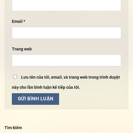
Email
*
Trang web
Lưu tên của tôi, email, và trang web trong trình duyệt
này cho lần bình luận kế tiếp của tôi.
Tìm kiếm