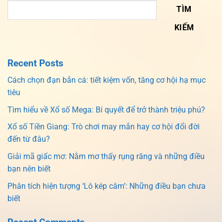
TÌM
KIẾM
Recent Posts
Cách chọn đạn bắn cá: tiết kiệm vốn, tăng cơ hội hạ mục
tiêu
Tìm hiểu về Xổ số Mega: Bí quyết để trở thành triệu phú?
Xổ số Tiền Giang: Trò chơi may mắn hay cơ hội đổi đời
đến từ đâu?
Giải mã giấc mơ: Nằm mơ thấy rụng răng và những điều
bạn nên biết
Phân tích hiện tượng ‘Lô kép câm’: Những điều bạn chưa
biết