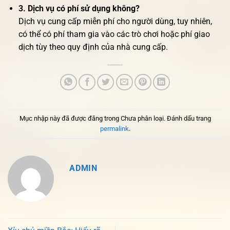
3. Dịch vụ có phí sử dụng không?
Dịch vụ cung cấp miễn phí cho người dùng, tuy nhiên,
có thể có phí tham gia vào các trò chơi hoặc phí giao
dịch tùy theo quy định của nhà cung cấp.
Mục nhập này đã được đăng trong Chưa phân loại. Đánh dấu trang
permalink
.
ADMIN