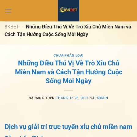
Chuyển
đến
nội
dung
8KBET
-
Những Điều Thú Vị Về Trò Xỉu Chủ Miền Nam và
Cách Tận Hưởng Cuộc Sống Mỗi Ngày
CHƯA PHÂN LOẠI
Những Điều Thú Vị Về Trò Xỉu Chủ
Miền Nam và Cách Tận Hưởng Cuộc
Sống Mỗi Ngày
ĐÃ ĐĂNG TRÊN
THÁNG 12 28, 2024
BỞI
ADMIN
Dịch vụ giải trí trực tuyến xỉu chủ miền nam