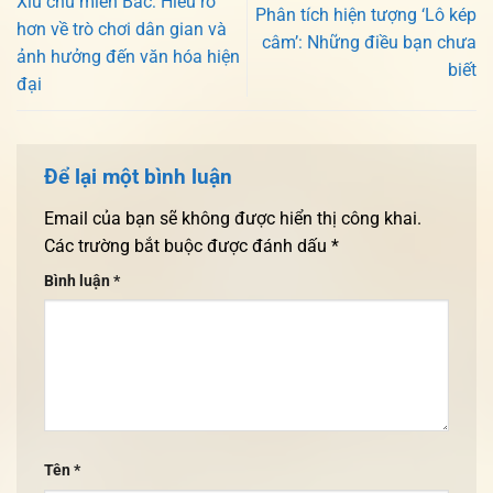
Xỉu chủ miền Bắc: Hiểu rõ
Phân tích hiện tượng ‘Lô kép
hơn về trò chơi dân gian và
câm’: Những điều bạn chưa
ảnh hưởng đến văn hóa hiện
biết
đại
Để lại một bình luận
Email của bạn sẽ không được hiển thị công khai.
Các trường bắt buộc được đánh dấu
*
Bình luận
*
Tên
*