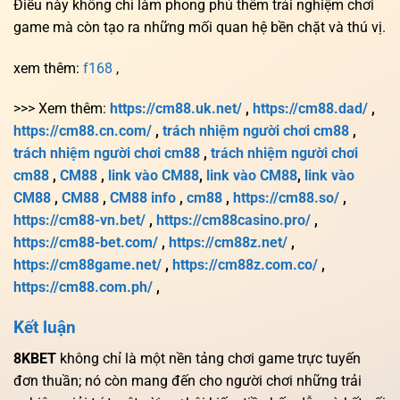
Điều này không chỉ làm phong phú thêm trải nghiệm chơi
game mà còn tạo ra những mối quan hệ bền chặt và thú vị.
xem thêm:
f168
,
>>> Xem thêm:
https://cm88.uk.net/
,
https://cm88.dad/
,
https://cm88.cn.com/
,
trách nhiệm người chơi cm88
,
trách nhiệm người chơi cm88
,
trách nhiệm người chơi
cm88
,
CM88
,
link vào CM88
,
link vào CM88
,
link vào
CM88
,
CM88
,
CM88 info
,
cm88
,
https://cm88.so/
,
https://cm88-vn.bet/
,
https://cm88casino.pro/
,
https://cm88-bet.com/
,
https://cm88z.net/
,
https://cm88game.net/
,
https://cm88z.com.co/
,
https://cm88.com.ph/
,
Kết luận
8KBET
không chỉ là một nền tảng chơi game trực tuyến
đơn thuần; nó còn mang đến cho người chơi những trải