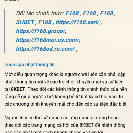
Đối tác chính thức:
F168
,
F168
,
F168
,
SHBET
,
F168
,
https://f168.sarl/
,
https://f168.group/
,
https://f168moi.us.com/
,
https://f168od.ru.com/
,
Luôn cập nhật thông tin
Một điều quan trọng khác là người chơi luôn cần phải cập
nhật thông tin mới về các trò chơi, khuyến mãi và sự kiện
tại
8KBET
. Theo dõi các kênh thông tin chính thức của nền
tảng sẽ giúp người chơi không bỏ lỡ bất kỳ cơ hội nào, từ
các chương trình khuyến mãi cho đến các sự kiện đặc biệt.
Người chơi có thể sử dụng các ứng dụng di động hoặc
theo dõi các trang mạng xã hội của 8KBET để nhận thông
báo cập nhật một cách nhanh chóng và tiện lợi.