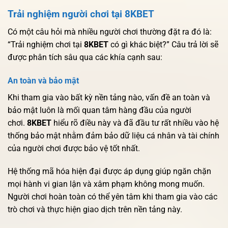
Trải nghiệm người chơi tại 8KBET
Có một câu hỏi mà nhiều người chơi thường đặt ra đó là:
“Trải nghiệm chơi tại
8KBET
có gì khác biệt?” Câu trả lời sẽ
được phân tích sâu qua các khía cạnh sau:
An toàn và bảo mật
Khi tham gia vào bất kỳ nền tảng nào, vấn đề an toàn và
bảo mật luôn là mối quan tâm hàng đầu của người
chơi.
8KBET
hiểu rõ điều này và đã đầu tư rất nhiều vào hệ
thống bảo mật nhằm đảm bảo dữ liệu cá nhân và tài chính
của người chơi được bảo vệ tốt nhất.
Hệ thống mã hóa hiện đại được áp dụng giúp ngăn chặn
mọi hành vi gian lận và xâm phạm không mong muốn.
Người chơi hoàn toàn có thể yên tâm khi tham gia vào các
trò chơi và thực hiện giao dịch trên nền tảng này.