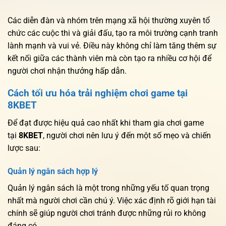
Các diễn đàn và nhóm trên mạng xã hội thường xuyên tổ
chức các cuộc thi và giải đấu, tạo ra môi trường cạnh tranh
lành mạnh và vui vẻ. Điều này không chỉ làm tăng thêm sự
kết nối giữa các thành viên mà còn tạo ra nhiều cơ hội để
người chơi nhận thưởng hấp dẫn.
Cách tối ưu hóa trải nghiệm chơi game tại
8KBET
Để đạt được hiệu quả cao nhất khi tham gia chơi game
tại
8KBET
, người chơi nên lưu ý đến một số mẹo và chiến
lược sau:
Quản lý ngân sách hợp lý
Quản lý ngân sách là một trong những yếu tố quan trọng
nhất mà người chơi cần chú ý. Việc xác định rõ giới hạn tài
chính sẽ giúp người chơi tránh được những rủi ro không
đáng có.